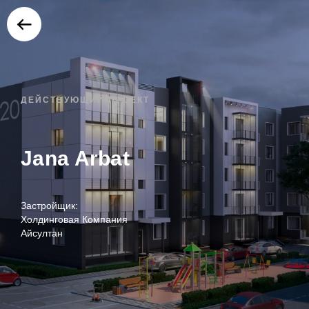
ДЕЙСТВУЮЩИЙ ПРОЕКТ
Jana Arbat
Застройщик:
Холдинговая Компания
Айсултан